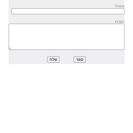
אימייל
הערות