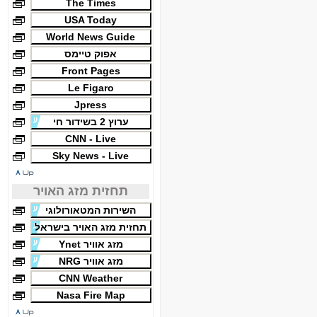
The Times
USA Today
World News Guide
אפוק טיימס
Front Pages
Le Figaro
Jpress
ערוץ 2 בשידור חי
CNN - Live
Sky News - Live
תחזית מזג האויר
השירות המטאורולוגי
תחזית מזג האויר בישראל
מזג אוויר Ynet
מזג אוויר NRG
CNN Weather
Nasa Fire Map