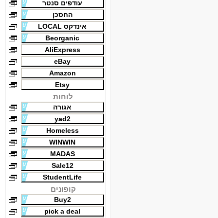
עודפים סנטר
החסכן
אינדקס LOCAL
Beorganic
AliExpress
eBay
Amazon
Etsy
לוחות
אגורה
yad2
Homeless
WINWIN
MADAS
Sale12
StudentLife
קופונים
Buy2
pick a deal