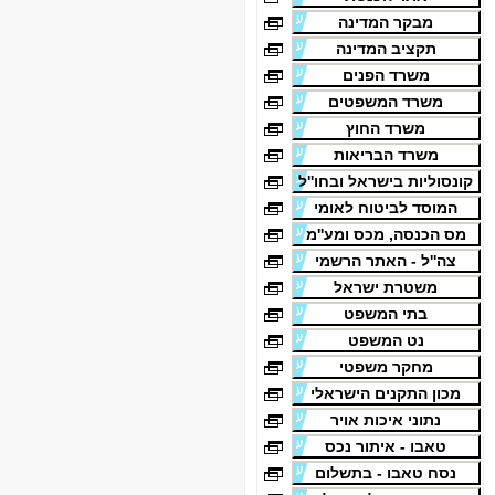
מבקר המדינה
תקציב המדינה
משרד הפנים
משרד המשפטים
משרד החוץ
משרד הבריאות
קונסוליות בישראל ובחו''ל
המוסד לביטוח לאומי
מס הכנסה, מכס ומע''מ
צה''ל - האתר הרשמי
משטרת ישראל
בתי המשפט
נט המשפט
מחקר משפטי
מכון התקנים הישראלי
נתוני איכות אויר
טאבו - איתור נכס
נסח טאבו - בתשלום