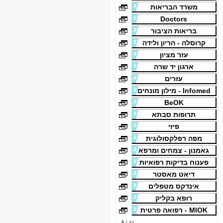
משרד הבריאות
Doctors
בריאות הציבור
קרוסלה - הריון ולידה
עזר מציון
ארגון יד שרה
עזרים
Infomed - מילון מונחים
BeOK
תרופות סבתא
פיזי
מפה רפלקסולוגית
גאמנון - צמחים ומרפא
פענוח בדיקות רפואיות
דיאט מאסטר
אינדקס מטפלים
רופא בקליק
MIOK - רפואה פרטית