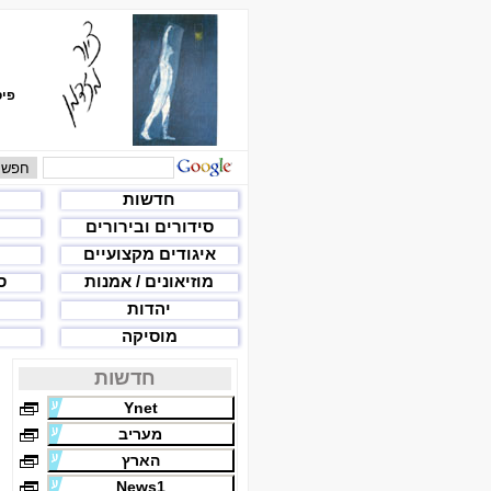
פיס
חדשות
סידורים ובירורים
איגודים מקצועיים
מוזיאונים / אמנות
ס
יהדות
מוסיקה
חדשות
Ynet
מעריב
הארץ
News1