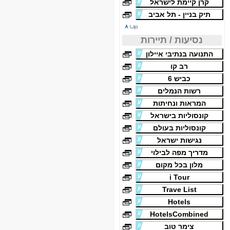
קרן קיימת לישראל
תיק בניין - תל אביב
נסיעות / תיירות
התנועה בנתיבי איילון
רב קו
כביש 6
רשות הנמלים
המראות ונחיתות
קונסוליות בישראל
קונסוליות בעולם
נגישות ישראל
מדריך מפה לבילוי
מלון בכל מקום
i Tour
Trave List
Hotels
HotelsCombined
צימר טוב