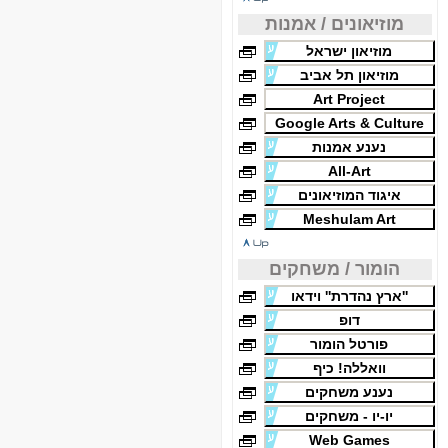
מוזיאונים / אמנות
מוזיאון ישראל
מוזיאון תל אביב
Art Project
Google Arts & Culture
נענע אמנות
All-Art
איגוד המוזיאונים
Meshulam Art
הומור / משחקים
''ארץ נהדרת'' וידאו
דופ
פורטל הומור
וואללה! כיף
נענע משחקים
יו-יו - משחקים
Web Games