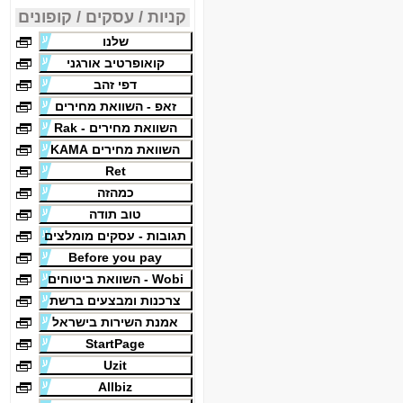
קניות / עסקים / קופונים
שלנו
קואופרטיב אורגני
דפי זהב
זאפ - השוואת מחירים
השוואת מחירים - Rak
השוואת מחירים KAMA
Ret
כמהזה
טוב תודה
תגובות - עסקים מומלצים
Before you pay
Wobi - השוואת ביטוחים
צרכנות ומבצעים ברשת
אמנת השירות בישראל
StartPage
Uzit
Allbiz