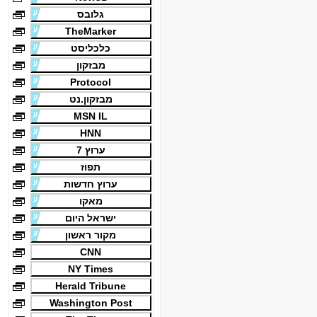
גלובס
TheMarker
כלכליסט
מבזקון
Protocol
מבזקון.נט
MSN IL
HNN
ערוץ 7
תפוז
ערוץ חדשות
מאקו
ישראל היום
מקור ראשון
CNN
NY Times
Herald Tribune
Washington Post